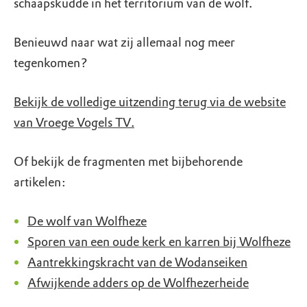
schaapskudde in het territorium van de wolf.
Benieuwd naar wat zij allemaal nog meer
tegenkomen?
Bekijk de volledige uitzending terug via de website
van Vroege Vogels TV.
Of bekijk de fragmenten met bijbehorende
artikelen:
De wolf van Wolfheze
Sporen van een oude kerk en karren bij Wolfheze
Aantrekkingskracht van de Wodanseiken
Afwijkende adders op de Wolfhezerheide