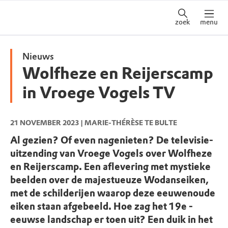
zoek
menu
Nieuws
Wolfheze en Reijerscamp
in Vroege Vogels TV
21 NOVEMBER 2023
| MARIE-THÉRÈSE TE BULTE
Al gezien? Of even nagenieten? De televisie-
uitzending van Vroege Vogels over Wolfheze
en Reijerscamp. Een aflevering met mystieke
beelden over de majestueuze Wodanseiken,
met de schilderijen waarop deze eeuwenoude
eiken staan afgebeeld. Hoe zag het 19e -
eeuwse landschap er toen uit? Een duik in het