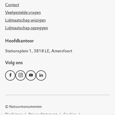
Contact
Veelgestelde vragen
Lidmaatschap wijzigen
Lidmaatschap opzeggen
Hoofdkantoor
Stationsplein 1, 3818 LE, Amersfoort
Volg ons
© Natuurmonumenten
Disclaimer
Privacy Statement
Cookies