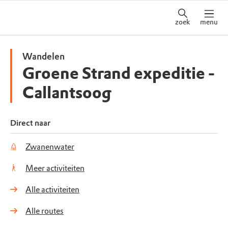
zoek
menu
Wandelen
Groene Strand expeditie -
Callantsoog
Direct naar
Zwanenwater
Meer activiteiten
Alle activiteiten
Alle routes