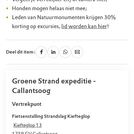
Honden mogen helaas niet mee;
Leden van Natuurmonumenten krijgen 30%
korting op excursies,
lid worden kan hier
!
Deel dit item:
Groene Strand expeditie -
Callantsoog
Vertrekpunt
Fietsenstalling Strandslag Kiefteglop
Kiefteglop 13
1759 GV
Callantsoog