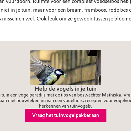
en vuurdoorn. Ruimte voor een compleet voedselbos heb 
niet in je tuin, maar voor een braam, framboos, rode bes 
s misschien wel. Ook leuk om ze gewoon tussen je bloeme
Help de vogels in je tuin
 tuin een vogelparadijs met de tips van boswachter Mathiska. Vraa
aan met bouwtekening van een vogelhuis, recepten voor vogelvoer
herkennen van tuinvogels.
Vraag het tuinvogelpakket aan