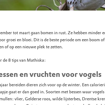
ember tot maart gaan bomen in rust. Ze hebben minder e
or groei en bloei. Dit is de beste periode om een boom of
en of op een nieuwe plek te zetten.
r de 8 tips van Mathiska:
essen en vruchten voor vogels
ajaar bereiden dieren zich voor op de winter. Een calorieri
apje gaat er dan goed in. Soorten met bessen waar vogels
mullen: vlier, Gelderse roos, wilde lijsterbes, Drentse kren