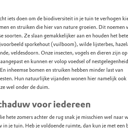
cht iets doen om de biodiversiteit in je tuin te verhogen ki
men en struiken die hier van nature groeien. Dit noemen
e soorten. Ze slaan gemakkelijker aan en houden het bete
jvoorbeeld sporkehout (vuilboom), wilde lijsterbes, hazel
inde, veldesdoorn. Onze insecten, vogels en dieren zijn op
 aangepast en kunnen er volop voedsel of nestgelegenhei
 En inheemse bomen en struiken hebben minder last van
esten. Hun natuurlijke vijanden wonen hier namelijk ook
ze wel onder de duim.
Schaduw voor iedereen
die hete zomers achter de rug snak je misschien wel naar 
 in je tuin. Heb je voldoende ruimte, dan kun je met een