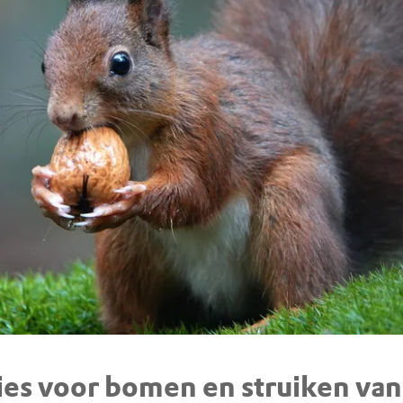
ies voor bomen en struiken van