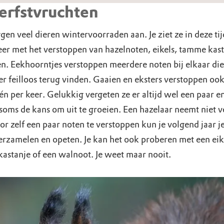
erfstvruchten
en veel dieren wintervoorraden aan. Je ziet ze in deze ti
eer met het verstoppen van hazelnoten, eikels, tamme kast
n. Eekhoorntjes verstoppen meerdere noten bij elkaar die 
er feilloos terug vinden. Gaaien en eksters verstoppen ook
én per keer. Gelukkig vergeten ze er altijd wel een paar e
soms de kans om uit te groeien. Een hazelaar neemt niet v
or zelf een paar noten te verstoppen kun je volgend jaar j
erzamelen en opeten. Je kan het ook proberen met een eik
astanje of een walnoot. Je weet maar nooit.