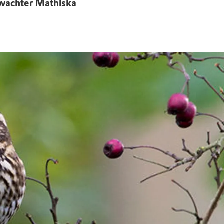
swachter Mathiska