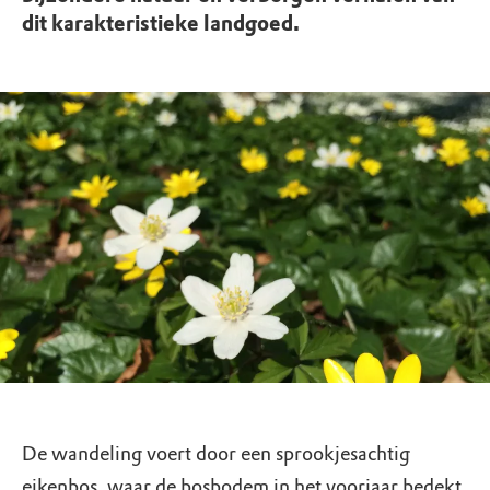
dit karakteristieke landgoed.
De wandeling voert door een sprookjesachtig
eikenbos, waar de bosbodem in het voorjaar bedekt