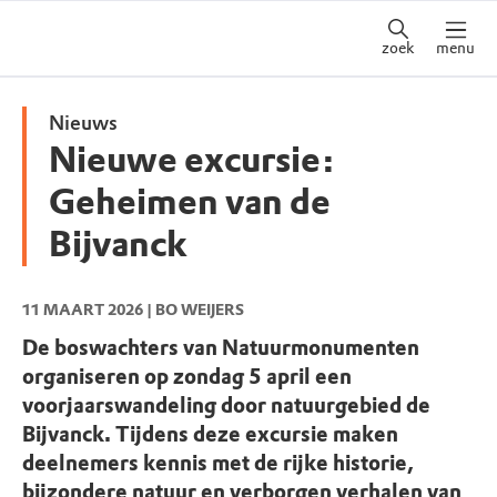
zoek
menu
Nieuws
Nieuwe excursie:
Geheimen van de
Bijvanck
11 MAART 2026
| BO WEIJERS
De boswachters van Natuurmonumenten
organiseren op zondag 5 april een
voorjaarswandeling door natuurgebied de
Bijvanck. Tijdens deze excursie maken
deelnemers kennis met de rijke historie,
bijzondere natuur en verborgen verhalen van