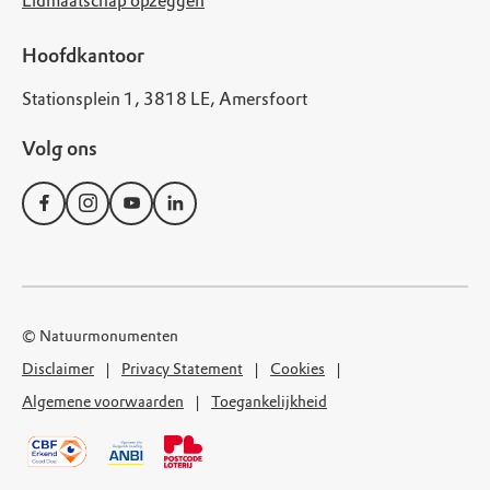
Lidmaatschap opzeggen
Hoofdkantoor
Stationsplein 1, 3818 LE, Amersfoort
Volg ons
© Natuurmonumenten
Disclaimer
Privacy Statement
Cookies
Algemene voorwaarden
Toegankelijkheid