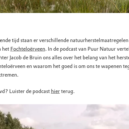
nde tijd staan er verschillende natuurherstelmaatregelen
n het
Fochteloërveen
. In de podcast van Puur Natuur verte
er Jacob de Bruin ons alles over het belang van het herst
hteloërveen en waarom het goed is om ons te wapenen te
xtremen.
d? Luister de podcast
hier
terug.