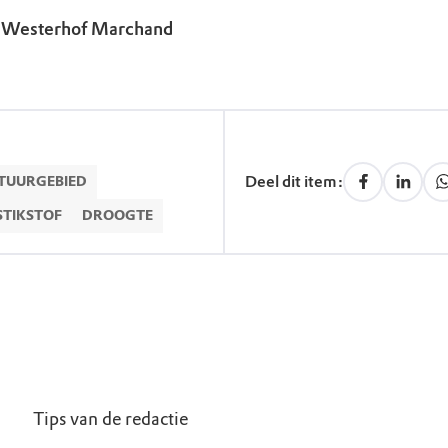
e Westerhof Marchand
Deel dit item:
TUURGEBIED
STIKSTOF
DROOGTE
Tips van de redactie