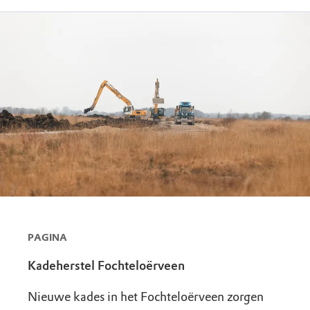
PAGINA
Kadeherstel Fochteloërveen
Nieuwe kades in het Fochteloërveen zorgen