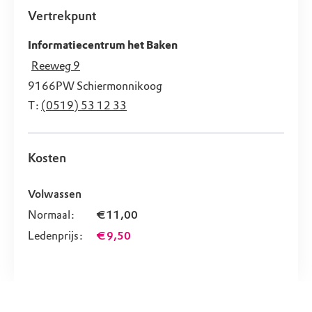
Vertrekpunt
Informatiecentrum het Baken
Reeweg 9
9166PW
Schiermonnikoog
T:
(0519) 53 12 33
Kosten
Volwassen
Normaal:
€ 11,00
Ledenprijs:
€ 9,50