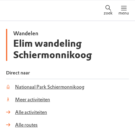
zoek
menu
Wandelen
Elim wandeling
Schiermonnikoog
Direct naar
Nationaal Park Schiermonnikoog
Meer activiteiten
Alle activiteiten
Alle routes