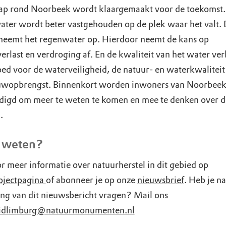
ap rond Noorbeek wordt klaargemaakt voor de toekomst.
ter wordt beter vastgehouden op de plek waar het valt.
eemt het regenwater op. Hierdoor neemt de kans op
rlast en verdroging af. En de kwaliteit van het water ver
goed voor de waterveiligheid, de natuur- en waterkwaliteit
wopbrengst. Binnenkort worden inwoners van Noorbee
digd om meer te weten te komen en mee te denken over d
.
 weten?
r meer informatie over natuurherstel in dit gebied op
ojectpagina
of abonneer je op onze
nieuwsbrief
. Heb je n
ing van dit nieuwsbericht vragen? Mail ons
idlimburg@natuurmonumenten.nl