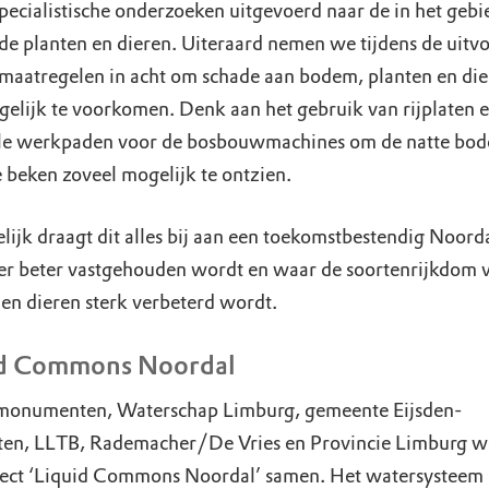
specialistische onderzoeken uitgevoerd naar de in het gebi
de planten en dieren. Uiteraard nemen we tijdens de uitv
 maatregelen in acht om schade aan bodem, planten en die
gelijk te voorkomen. Denk aan het gebruik van rijplaten 
e werkpaden voor de bosbouwmachines om de natte bo
e beken zoveel mogelijk te ontzien.
elijk draagt dit alles bij aan een toekomstbestendig Noord
er beter vastgehouden wordt en waar de soortenrijkdom 
 en dieren sterk verbeterd wordt.
id Commons Noordal
onumenten, Waterschap Limburg, gemeente Eijsden-
en, LLTB, Rademacher/De Vries en Provincie Limburg w
ject ‘Liquid Commons Noordal’ samen. Het watersysteem 