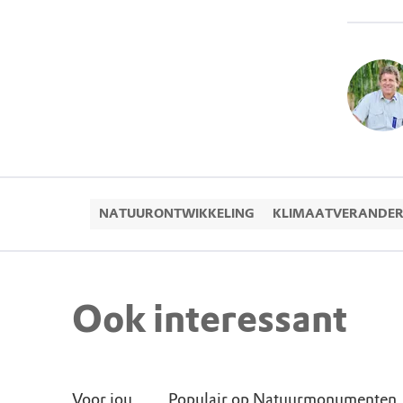
NATUURONTWIKKELING
KLIMAATVERANDER
Ook interessant
Voor jou
Populair op Natuurmonumenten