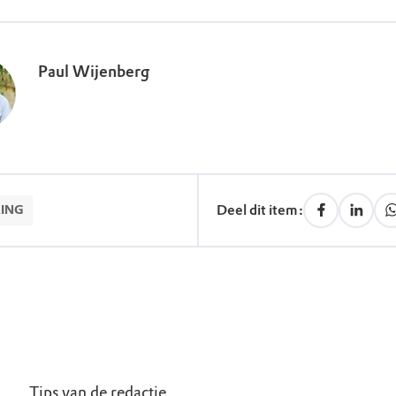
Paul Wijenberg
Deel dit item:
ING
Tips van de redactie