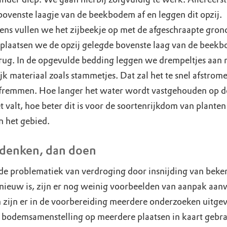
bovenste laagje van de beekbodem af en leggen dit opzij.
ens vullen we het zijbeekje op met de afgeschraapte gron
plaatsen we de opzij gelegde bovenste laag van de beek
rug. In de opgevulde bedding leggen we drempeltjes aan 
jk materiaal zoals stammetjes. Dat zal het te snel afstrom
fremmen. Hoe langer het water wordt vastgehouden op de
 valt, hoe beter dit is voor de soortenrijkdom van planten
n het gebied.
 denken, dan doen
e problematiek van verdroging door insnijding van beke
f nieuw is, zijn er nog weinig voorbeelden van aanpak aan
zijn er in de voorbereiding meerdere onderzoeken uitge
e bodemsamenstelling op meerdere plaatsen in kaart gebra