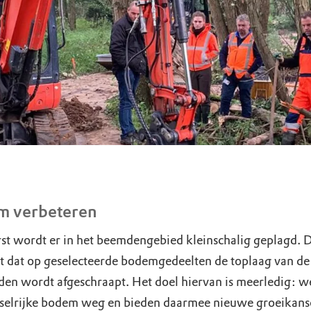
m verbeteren
rst wordt er in het beemdengebied kleinschalig geplagd. 
t dat op geselecteerde bodemgedeelten de toplaag van de
den wordt afgeschraapt. Het doel hiervan is meerledig: w
selrijke bodem weg en bieden daarmee nieuwe groeikans