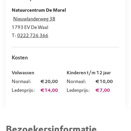
Natuurcentrum De Marel
Nieuwlanderweg 38
1793 EV
De Waal
T:
0222 726 366
Kosten
Volwassen
Kinderen t/m 12 jaar
Normaal:
€ 20,00
Normaal:
€ 10,00
Ledenprijs:
€ 14,00
Ledenprijs:
€ 7,00
Bezoekersinformatie