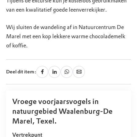
Tijdens de excursie kun je kosteloos gebruikmaken
van een kwalitatief goede leenverrekijker.
Wij sluiten de wandeling af in Natuurcentrum De
Marel met een kop lekkere warme chocolademelk
of koffie.
Deel dit item:
Vroege voorjaarsvogels in
natuurgebied Waalenburg-De
Marel, Texel.
Vertrekpunt