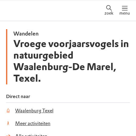
zoek
menu
Wandelen
Vroege voorjaarsvogels in
natuurgebied
Waalenburg-De Marel,
Texel.
Direct naar
Waalenburg Texel
Meer activiteiten