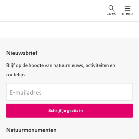
zoek
menu
Nieuwsbrief
Blijf op de hoogte van natuurnieuws, activiteiten en
routetips.
E-mailadres
Schrijf je gratis in
Natuurmonumenten