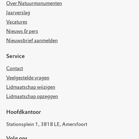
Over Natuurmonumenten
Jaarverslag
Vacatures
Nieuws & pers
Nieuwsbrief aanmelden
Service
Contact
Veelgestelde vragen
Lidmaatschap wijzigen
Lidmaatschap opzeggen
Hoofdkantoor
Stationsplein 1, 3818 LE, Amersfoort
Volg ons