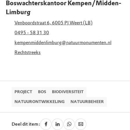
Boswachterskantoor Kempen/Midden-
Limburg
Venboordstraat 6, 6005 PJ Weert (LB)
0495 - 58 31 30
kempenmiddenlimburg@natuurmonumenten.nl
Rechtstreeks
PROJECT
BOS
BIODIVERSITEIT
NATUURONTWIKKELING
NATUURBEHEER
Deel dit item: