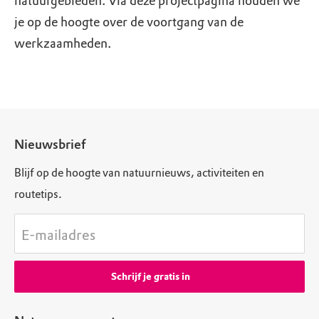
natuurgebieden. Via deze projectpagina houden we
je op de hoogte over de voortgang van de
werkzaamheden.
Nieuwsbrief
Blijf op de hoogte van natuurnieuws, activiteiten en
routetips.
E-mailadres
Schrijf je gratis in