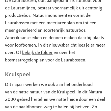
De Laurabossen, ooit aangeplant als stuthout voor
de Lauramijnen, bestaat voornamelijk uit eentonig
productiebos. Natuurmonumenten vormt de
Laurabossen met een meerjarenplan om tot een
meer gevarieerd en soortenrijk natuurbos.
Amerikaanse eiken en dennen maken daarbij plaats
voor loofbomen,
in dit nieuwsbericht
lees je er meer
over. Of
bekijk de folder
en over het
bosmaatregelenplan voor de Laurabossen.
Kruispeel
Dit najaar werken we ook aan het onderhoud
van de natte natuur van de Kruispeel. In dit Natura
2000 gebied hertellen we natte heide door een deel
van de naaldbomen weg te halen bij het ven. Zo