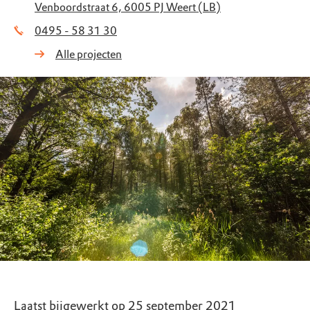
Venboordstraat 6, 6005 PJ Weert (LB)
0495 - 58 31 30
Alle projecten
Laatst bijgewerkt op 25 september 2021