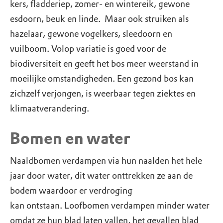
kers, fladderiep, zomer- en wintereik, gewone
esdoorn, beuk en linde. Maar ook struiken als
hazelaar, gewone vogelkers, sleedoorn en
vuilboom. Volop variatie is goed voor de
biodiversiteit en geeft het bos meer weerstand in
moeilijke omstandigheden. Een gezond bos kan
zichzelf verjongen, is weerbaar tegen ziektes en
klimaatverandering.
Bomen en water
Naaldbomen verdampen via hun naalden het hele
jaar door water, dit water onttrekken ze aan de
bodem waardoor er verdroging
kan ontstaan. Loofbomen verdampen minder water
omdat ze hun blad laten vallen, het gevallen blad