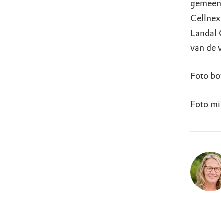
gemeent
Cellnex 
Landal 
van de 
Foto bo
Foto mi