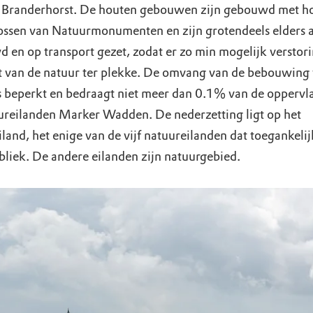
|Branderhorst. De houten gebouwen zijn gebouwd met ho
ossen van Natuurmonumenten en zijn grotendeels elders a
 en op transport gezet, zodat er zo min mogelijk verstori
 van de natuur ter plekke. De omvang van de bebouwing 
is beperkt en bedraagt niet meer dan 0.1% van de oppervl
ureilanden Marker Wadden. De nederzetting ligt op het
and, het enige van de vijf natuureilanden dat toegankelijk
bliek. De andere eilanden zijn natuurgebied.