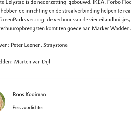
e Lelystad is de nederzetting gebouwd. IKEA, Forbo Flo
hebben de inrichting en de straalverbinding helpen te rea
GreenParks verzorgt de verhuur van de vier eilandhuisje
verhuuropbrengsten komt ten goede aan Marker Wadden.
ven: Peter Leenen, Straystone
dden: Marten van Dijl
Roos Kooiman
Persvoorlichter