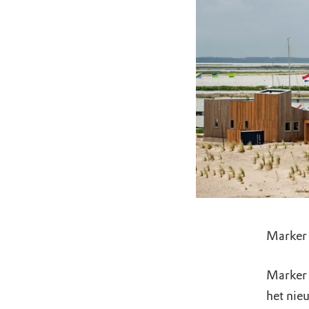
Marker
Marker 
het nie