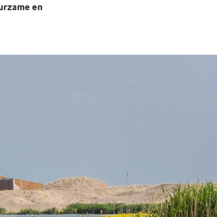
uurzame en