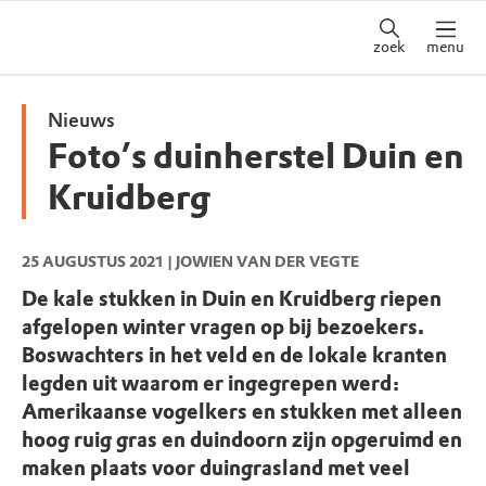
zoek
menu
Nieuws
Foto’s duinherstel Duin en
Kruidberg
25 AUGUSTUS 2021
| JOWIEN VAN DER VEGTE
De kale stukken in Duin en Kruidberg riepen
afgelopen winter vragen op bij bezoekers.
Boswachters in het veld en de lokale kranten
legden uit waarom er ingegrepen werd:
Amerikaanse vogelkers en stukken met alleen
hoog ruig gras en duindoorn zijn opgeruimd en
maken plaats voor duingrasland met veel