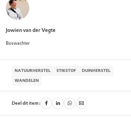
Jowien van der Vegte
Boswachter
NATUURHERSTEL
STIKSTOF
DUINHERSTEL
WANDELEN
Deel dit item: