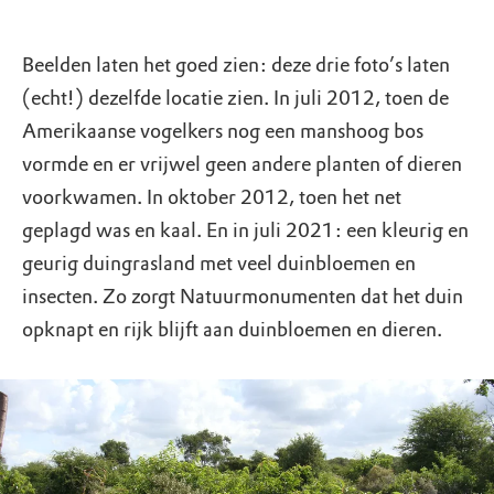
Beelden laten het goed zien: deze drie foto’s laten
(echt!) dezelfde locatie zien. In juli 2012, toen de
Amerikaanse vogelkers nog een manshoog bos
vormde en er vrijwel geen andere planten of dieren
voorkwamen. In oktober 2012, toen het net
geplagd was en kaal. En in juli 2021: een kleurig en
geurig duingrasland met veel duinbloemen en
insecten. Zo zorgt Natuurmonumenten dat het duin
opknapt en rijk blijft aan duinbloemen en dieren.