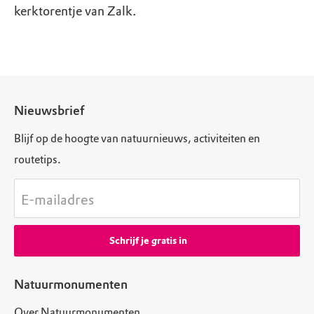
kerktorentje van Zalk.
Nieuwsbrief
Blijf op de hoogte van natuurnieuws, activiteiten en
routetips.
E-mailadres
Schrijf je gratis in
Natuurmonumenten
Over Natuurmonumenten