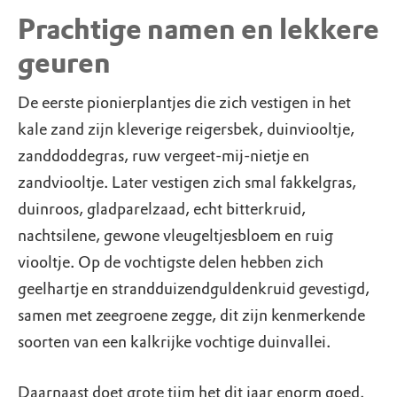
Prachtige namen en lekkere
geuren
De eerste pionierplantjes die zich vestigen in het
kale zand zijn kleverige reigersbek, duinviooltje,
zanddoddegras, ruw vergeet-mij-nietje en
zandviooltje. Later vestigen zich smal fakkelgras,
duinroos, gladparelzaad, echt bitterkruid,
nachtsilene, gewone vleugeltjesbloem en ruig
viooltje. Op de vochtigste delen hebben zich
geelhartje en strandduizendguldenkruid gevestigd,
samen met zeegroene zegge, dit zijn kenmerkende
soorten van een kalkrijke vochtige duinvallei.
Daarnaast doet grote tijm het dit jaar enorm goed.