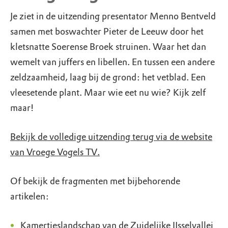
Je ziet in de uitzending presentator Menno Bentveld
samen met boswachter Pieter de Leeuw door het
kletsnatte Soerense Broek struinen. Waar het dan
wemelt van juffers en libellen. En tussen een andere
zeldzaamheid, laag bij de grond: het vetblad. Een
vleesetende plant. Maar wie eet nu wie? Kijk zelf
maar!
Bekijk de volledige uitzending terug via de website
van Vroege Vogels TV.
Of bekijk de fragmenten met bijbehorende
artikelen:
Kamertjeslandschap van de Zuidelijke IJsselvallei