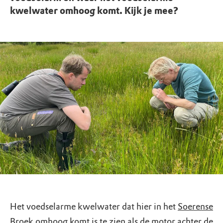
kwelwater omhoog komt. Kijk je mee?
Het voedselarme kwelwater dat hier in het
Soerense
Broek
omhoog komt is te zien als de motor achter de