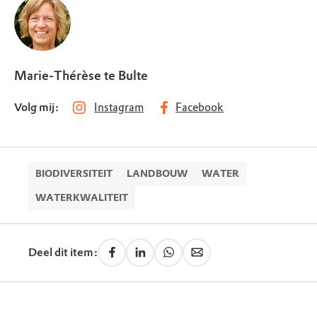
Marie-Thérèse te Bulte
Volg mij:
Instagram
Facebook
BIODIVERSITEIT
LANDBOUW
WATER
WATERKWALITEIT
Deel dit item: