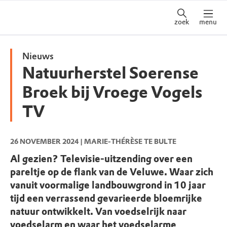
zoek
menu
Nieuws
Natuurherstel Soerense
Broek bij Vroege Vogels
TV
26 NOVEMBER 2024
| MARIE-THÉRÈSE TE BULTE
Al gezien? Televisie-uitzending over een
pareltje op de flank van de Veluwe. Waar zich
vanuit voormalige landbouwgrond in 10 jaar
tijd een verrassend gevarieerde bloemrijke
natuur ontwikkelt. Van voedselrijk naar
voedselarm en waar het voedselarme