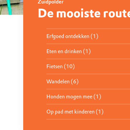
Zuidpolder
De mooiste rout
Erfgoed ontdekken (1)
Eten en drinken (1)
Fietsen (10)
Wandelen (6)
Honden mogen mee (1)
Op pad met kinderen (1)