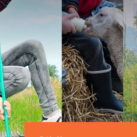
Kijk hier voor de vlinderroute
Kijk hier wat er allema