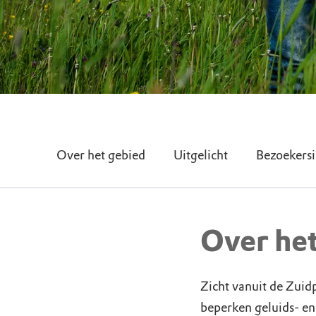
Over het gebied
Uitgelicht
Bezoekersi
Over he
Zicht vanuit de Zuid
beperken geluids- e