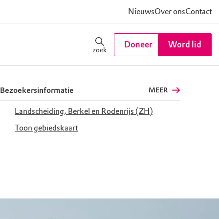
Nieuws
Over ons
Contact
Doneer
Word lid
zoek
Bezoekersinformatie
MEER
Landscheiding, Berkel en Rodenrijs (ZH)
Toon gebiedskaart