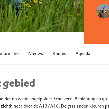
nformatie
Nieuws
Routes
Agenda
t gebied
polder op weidevogelpolder Schieveen. Beplanting en gro
n zichthinder door de A13/A16. De graslanden kleuren pa