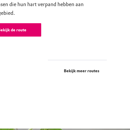
sen die hun hart verpand hebben aan
gebied.
ekijk de route
Bekijk meer routes