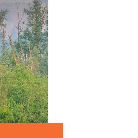
Lees meer
al te doen is