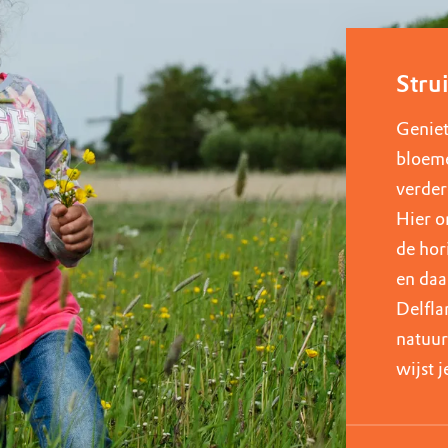
uur
r OERRR
rt
Stru
ek
Geniet
bloeme
verder
Hier o
de hor
en daa
Delfla
natuur
wijst 