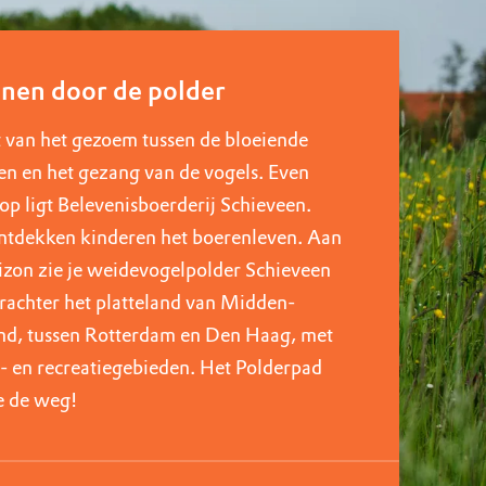
inen door de polder
 van het gezoem tussen de bloeiende
n en het gezang van de vogels. Even
op ligt Belevenisboerderij Schieveen.
ntdekken kinderen het boerenleven. Aan
izon zie je weidevogelpolder Schieveen
rachter het platteland van Midden-
nd, tussen Rotterdam en Den Haag, met
- en recreatiegebieden. Het Polderpad
je de weg!