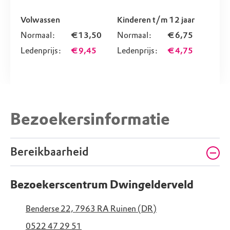
Volwassen
Kinderen t/m 12 jaar
Normaal:
€ 13,50
Normaal:
€ 6,75
Ledenprijs:
€ 9,45
Ledenprijs:
€ 4,75
Bezoekersinformatie
Bereikbaarheid
Bezoekerscentrum Dwingelderveld
Benderse 22, 7963 RA Ruinen (DR)
0522 47 29 51