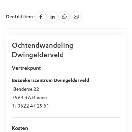
Deel dit item:
Ochtendwandeling
Dwingelderveld
Vertrekpunt
Bezoekerscentrum Dwingelderveld
Benderse 22
7963 RA
Ruinen
T:
0522 47 29 51
Kosten