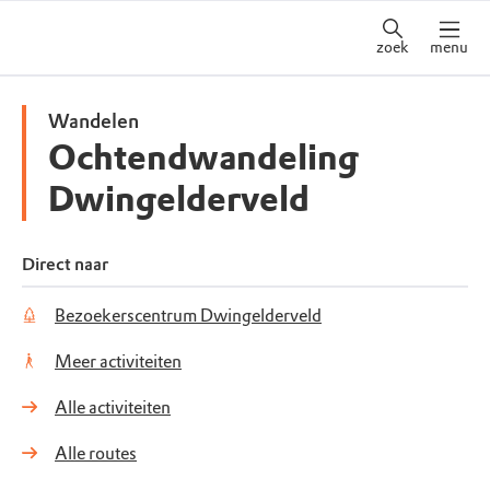
zoek
menu
Wandelen
Ochtendwandeling
Dwingelderveld
Direct naar
Bezoekerscentrum Dwingelderveld
Meer activiteiten
Alle activiteiten
Alle routes