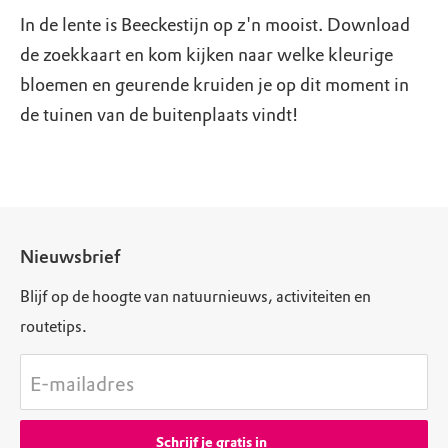
In de lente is Beeckestijn op z'n mooist. Download
de zoekkaart en kom kijken naar welke kleurige
bloemen en geurende kruiden je op dit moment in
de tuinen van de buitenplaats vindt!
Nieuwsbrief
Blijf op de hoogte van natuurnieuws, activiteiten en
routetips.
E-mailadres
Schrijf je gratis in