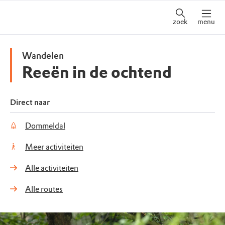
zoek
menu
Wandelen
Reeën in de ochtend
Direct naar
Dommeldal
Meer activiteiten
Alle activiteiten
Alle routes