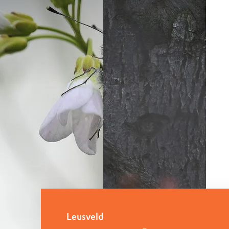
Meer over de vogels
Leusveld