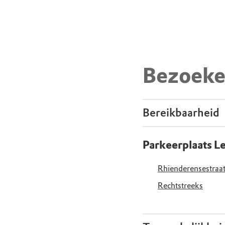
Bezoeke
Bereikbaarheid
Parkeerplaats L
Rhienderensestraat
Rechtstreeks