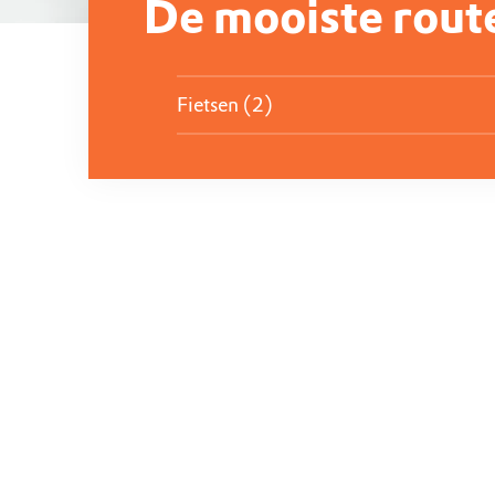
De mooiste rout
Fietsen (2)