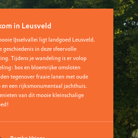
om in Leusveld
mooie IJsselvallei ligt landgoed Leusveld.
e geschiedenis in deze sfeervolle
ng. Tijdens je wandeling is er volop
eling: bos en bloemrijke omsloten
den tegenover fraaie lanen met oude
en een rijksmonumentaal jachthuis.
nieten van dit mooie kleinschalige
oed!