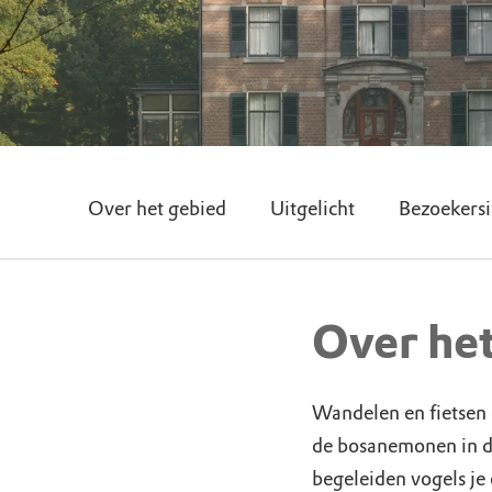
Over het gebied
Uitgelicht
Bezoekersi
Over he
Wandelen en fietsen o
de bosanemonen in de
begeleiden vogels je