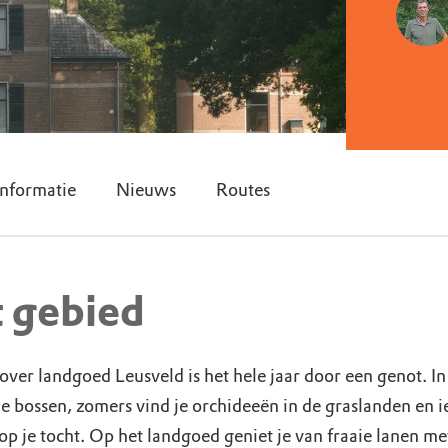
nformatie
Nieuws
Routes
t gebied
ver landgoed Leusveld is het hele jaar door een genot. In
 bossen, zomers vind je orchideeën in de graslanden en i
 op je tocht. Op het landgoed geniet je van fraaie lanen 