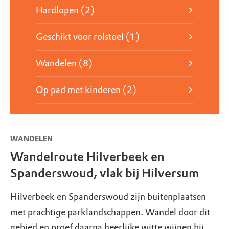
Hardlopen (2)
Geschikt voor rolstoel (1)
Wandelen (8)
Op pad met kinderen (2)
WANDELEN
Wandelroute Hilverbeek en
Spanderswoud, vlak bij Hilversum
Hilverbeek en Spanderswoud zijn buitenplaatsen
met prachtige parklandschappen. Wandel door dit
gebied en proef daarna heerlijke witte wijnen bij