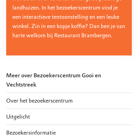
landhuizen. In het bezoekerscentrum vind je
een interactieve tentoonstelling en een leuke
winkel. Zin in een kopje koffie? Dan ben je van
harte welkom bij Restaurant Brambergen.
Meer over
Bezoekerscentrum Gooi en
Vechtstreek
Over het bezoekerscentrum
Uitgelicht
Bezoekersinformatie