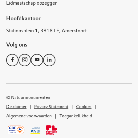
Lidmaatschap opzeggen
Hoofdkantoor
Stationsplein 1, 3818 LE, Amersfoort
Volg ons
© Natuurmonumenten
Disclaimer
Privacy Statement
Cookies
Algemene voorwaarden
Toegankelijkheid