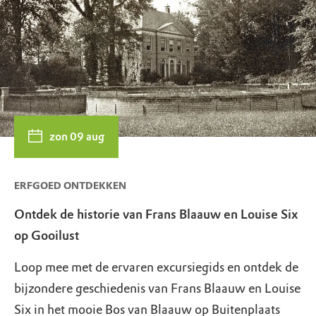
zon 09 aug
ERFGOED ONTDEKKEN
Ontdek de historie van Frans Blaauw en Louise Six
op Gooilust
Loop mee met de ervaren excursiegids en ontdek de
bijzondere geschiedenis van Frans Blaauw en Louise
Six in het mooie Bos van Blaauw op Buitenplaats