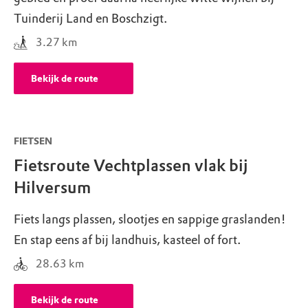
Tuinderij Land en Boschzigt.
3.27
km
Bekijk de route
FIETSEN
Fietsroute Vechtplassen vlak bij
Hilversum
Fiets langs plassen, slootjes en sappige graslanden!
En stap eens af bij landhuis, kasteel of fort.
28.63
km
Bekijk de route