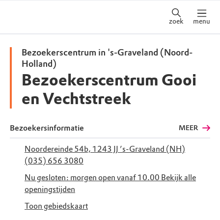
zoek
menu
Bezoekerscentrum in 's-Graveland (Noord-
Holland)
Bezoekerscentrum Gooi
en Vechtstreek
Bezoekersinformatie
MEER
Noordereinde 54b, 1243 JJ ’s-Graveland (NH)
(035) 656 3080
Nu gesloten: morgen open vanaf 10.00
Bekijk alle
openingstijden
Toon gebiedskaart