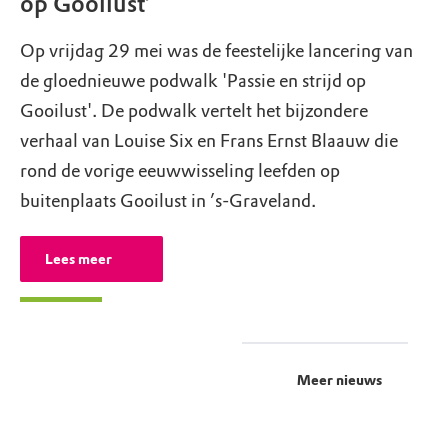
op Gooilust’
Op vrijdag 29 mei was de feestelijke lancering van
de gloednieuwe podwalk 'Passie en strijd op
Gooilust'. De podwalk vertelt het bijzondere
verhaal van Louise Six en Frans Ernst Blaauw die
rond de vorige eeuwwisseling leefden op
buitenplaats Gooilust in ’s-Graveland.
Lees meer
Meer nieuws