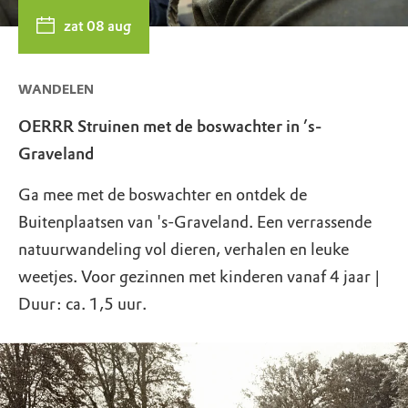
zat 08 aug
WANDELEN
OERRR Struinen met de boswachter in ’s-
Graveland
Ga mee met de boswachter en ontdek de
Buitenplaatsen van 's-Graveland. Een verrassende
natuurwandeling vol dieren, verhalen en leuke
weetjes. Voor gezinnen met kinderen vanaf 4 jaar |
Duur: ca. 1,5 uur.