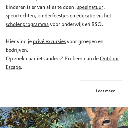
kinderen is er van alles te doen:
speelnatuur
,
speurtochten
,
kinderfeestjes
en educatie via het
scholenprogramma
voor onderwijs en BSO.
Hier vind je
privé excursies
voor groepen en
bedrijven.
Op zoek naar iets anders? Probeer dan de
Outdoor
Escape
.
Lees meer