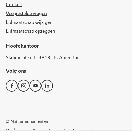
Contact
Veelgestelde vragen
Lidmaatschap wijzigen
Lidmaatschap opzeggen
Hoofdkantoor
Stationsplein 1, 3818 LE, Amersfoort
Volg ons
© Natuurmonumenten
Disclaimer
Privacy Statement
Cookies