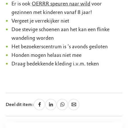
Er is ook
OERRR speuren naar wild
voor
gezinnen met kinderen vanaf 8 jaar!
Vergeet je verrekijker niet
Doe stevige schoenen aan het kan een flinke
wandeling worden
Het bezoekerscentrum is 's avonds gesloten
Honden mogen helaas niet mee
Draag bedekkende kleding i.v.m. teken
Deel dit item: