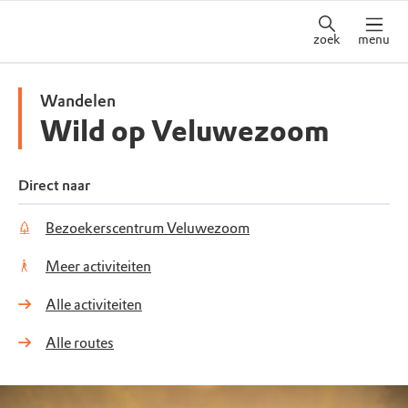
zoek
menu
Wandelen
Wild op Veluwezoom
Direct naar
Bezoekerscentrum Veluwezoom
Meer activiteiten
Alle activiteiten
Alle routes