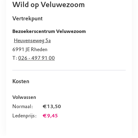
Wild op Veluwezoom
Vertrekpunt
Bezoekerscentrum Veluwezoom
Heuvenseweg 5a
6991 JE
Rheden
T:
026 - 497 91 00
Kosten
Volwassen
Normaal:
€ 13,50
Ledenprijs:
€ 9,45