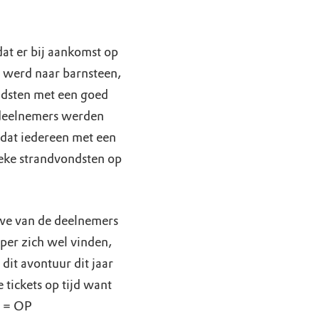
at er bij aankomst op
t werd naar barnsteen,
dsten met een goed
 deelnemers werden
dat iedereen met een
ieke strandvondsten op
 we van de deelnemers
per zich wel vinden,
dit avontuur dit jaar
 tickets op tijd want
OP = OP