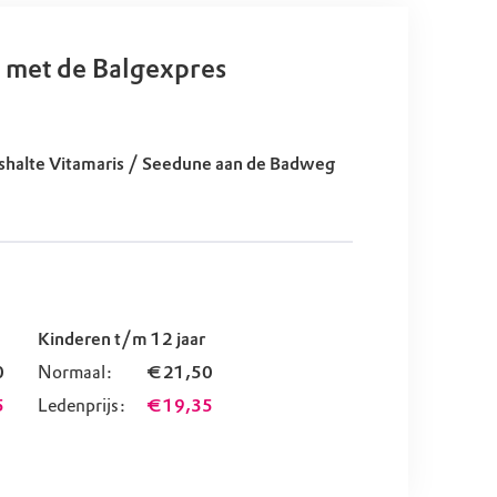
 met de Balgexpres
shalte Vitamaris / Seedune aan de Badweg
Kinderen t/m 12 jaar
0
Normaal:
€ 21,50
5
Ledenprijs:
€ 19,35