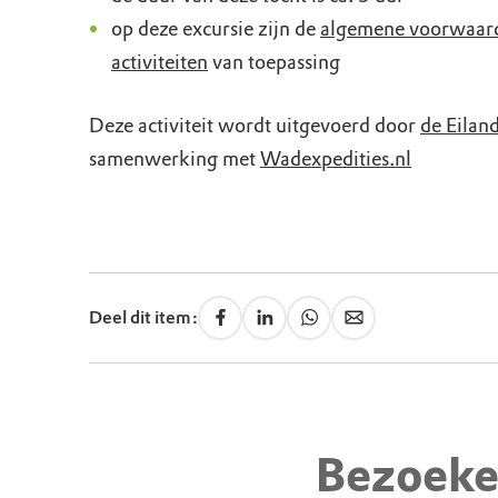
op deze excursie zijn de
algemene voorwaar
activiteiten
van toepassing
Deze activiteit wordt uitgevoerd door
de Eilan
samenwerking met
Wadexpedities.nl
Deel dit item:
Bezoeke