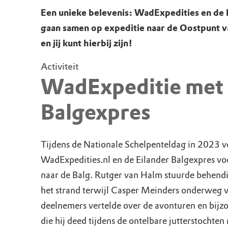
Een unieke belevenis: WadExpedities en de 
gaan samen op expeditie naar de Oostpunt 
en jij kunt hierbij zijn!
Activiteit
WadExpeditie met
Balgexpres
Tijdens de Nationale Schelpenteldag in 2023 
WadExpedities.nl en de Eilander Balgexpres vo
naar de Balg. Rutger van Halm stuurde behendi
het strand terwijl Casper Meinders onderweg 
deelnemers vertelde over de avonturen en bijz
die hij deed tijdens de ontelbare jutterstochten