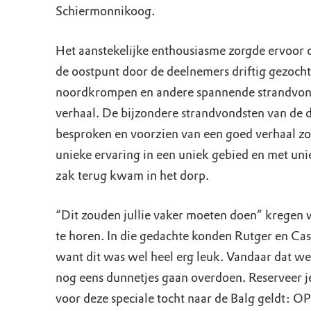
Schiermonnikoog.
Het aanstekelijke enthousiasme zorgde ervoor d
de oostpunt door de deelnemers driftig gezoch
noordkrompen en andere spannende strandvon
verhaal. De bijzondere strandvondsten van de
besproken en voorzien van een goed verhaal zo
unieke ervaring in een uniek gebied en met un
zak terug kwam in het dorp.
“Dit zouden jullie vaker moeten doen” kregen
te horen. In die gedachte konden Rutger en Cas
want dit was wel heel erg leuk. Vandaar dat we 
nog eens dunnetjes gaan overdoen. Reserveer je
voor deze speciale tocht naar de Balg geldt: 