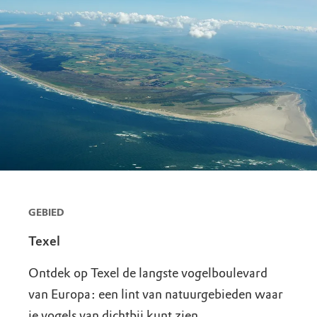
GEBIED
Texel
Ontdek op Texel de langste vogelboulevard
van Europa: een lint van natuurgebieden waar
je vogels van dichtbij kunt zien.