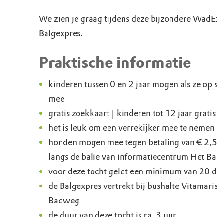
We zien je graag tijdens deze bijzondere WadE
Balgexpres.
Praktische informatie
kinderen tussen 0 en 2 jaar mogen als ze op s
mee
gratis zoekkaart | kinderen tot 12 jaar grati
het is leuk om een verrekijker mee te nemen
honden mogen mee tegen betaling van € 2,5
langs de balie van informatiecentrum Het B
voor deze tocht geldt een minimum van 20 
de Balgexpres vertrekt bij bushalte Vitamar
Badweg
de duur van deze tocht is ca. 3 uur