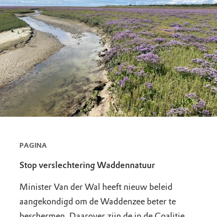
PAGINA
Stop verslechtering Waddennatuur
Minister Van der Wal heeft nieuw beleid
aangekondigd om de Waddenzee beter te
beschermen. Daarover zijn de in de Coalitie