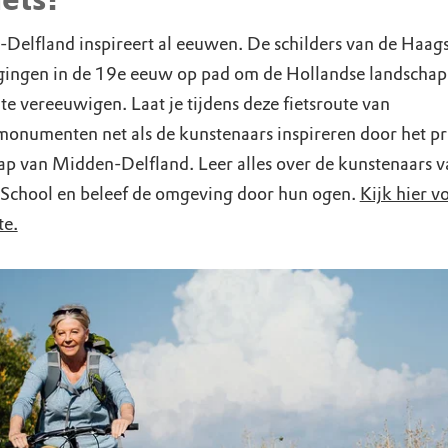
Delfland inspireert al eeuwen. De schilders van de Haag
gingen in de 19e eeuw op pad om de Hollandse landscha
te vereeuwigen. Laat je tijdens deze fietsroute van
onumenten net als de kunstenaars inspireren door het pr
ap van Midden-Delfland. Leer alles over de kunstenaars v
School en beleef de omgeving door hun ogen.
Kijk hier v
te.