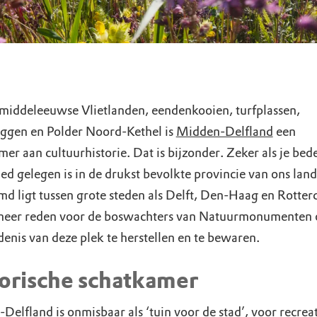
middeleeuwse Vlietlanden, eendenkooien, turfplassen,
ggen en Polder Noord-Kethel is
Midden-Delfland
een
er aan cultuurhistorie. Dat is bijzonder. Zeker als je bed
ed gelegen is in de drukst bevolkte provincie van ons land
md ligt tussen grote steden als Delft, Den-Haag en Rotte
meer reden voor de boswachters van Natuurmonumenten
denis van deze plek te herstellen en te bewaren.
orische schatkamer
elfland is onmisbaar als ‘tuin voor de stad’, voor recreat