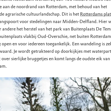
ie aan de noordrand van Rotterdam, met behoud van het
de agrarische cultuurlandschap. Dit is het
Rotterdams plat
angspoort voor stedelingen naar Midden-Delfland. Hier 
r andere het herstel van het park van Buitenplaats De Tem
 buitenplaats vlakbij Oud-Overschie, net buiten Rotterdam.
g open en voor iedereen toegankelijk. Een wandeling is ze
waard. Je wordt getrakteerd op doorkijkjes met waterparti
over sierlijke bruggetjes en komt langs de oudste eik van
am.