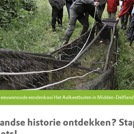
eeuwenoude eendenkooi Het Aalkeetbuiten in Midden-Delfland
andse historie ontdekken? Sta
iets!