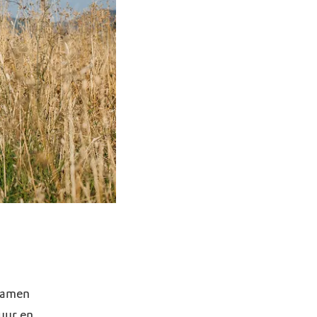
Samen
uur en