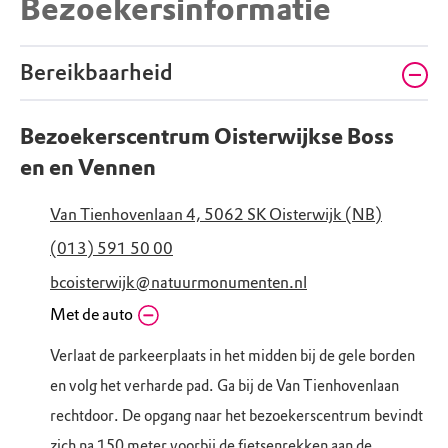
Bezoekersinformatie
Bereikbaarheid
Bezoekerscentrum Oisterwijkse Boss
en en Vennen
Van Tienhovenlaan 4, 5062 SK Oisterwijk (NB)
(013) 591 50 00
bcoisterwijk@natuurmonumenten.nl
Met de auto
Verlaat de parkeerplaats in het midden bij de gele borden
en volg het verharde pad. Ga bij de Van Tienhovenlaan
rechtdoor. De opgang naar het bezoekerscentrum bevindt
zich na 150 meter voorbij de fietsenrekken aan de