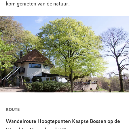
kom genieten van de natuur.
ROUTE
Wandelroute Hoogtepunten Kaapse Bossen op de