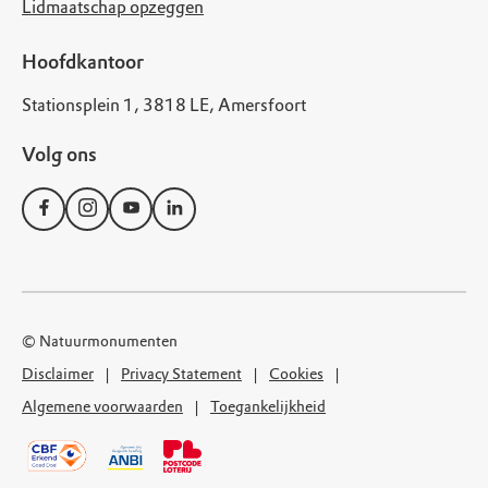
Lidmaatschap opzeggen
Hoofdkantoor
Stationsplein 1, 3818 LE, Amersfoort
Volg ons
© Natuurmonumenten
Disclaimer
Privacy Statement
Cookies
Algemene voorwaarden
Toegankelijkheid