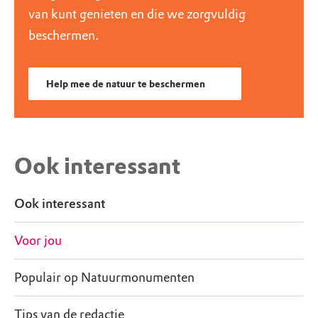
van kunt genieten en die we zorgvuldig
beschermen.
Help mee de natuur te beschermen
Ook interessant
Ook interessant
Voor jou
Populair op Natuurmonumenten
Tips van de redactie