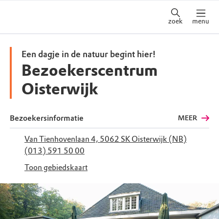
zoek
menu
Een dagje in de natuur begint hier!
Bezoekerscentrum
Oisterwijk
Bezoekersinformatie
MEER
Van Tienhovenlaan 4, 5062 SK Oisterwijk (NB)
(013) 591 50 00
Toon gebiedskaart