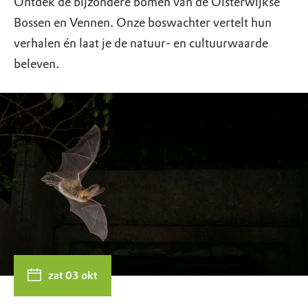
Ontdek de bijzondere bomen van de Oisterwijkse
Bossen en Vennen. Onze boswachter vertelt hun
verhalen én laat je de natuur- en cultuurwaarde
beleven.
zat 03 okt