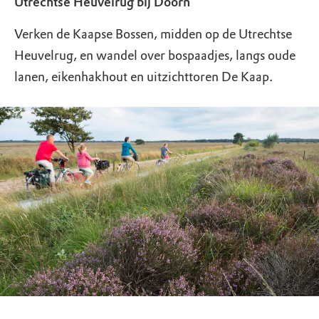
Utrechtse Heuvelrug bij Doorn
Verken de Kaapse Bossen, midden op de Utrechtse
Heuvelrug, en wandel over bospaadjes, langs oude
lanen, eikenhakhout en uitzichttoren De Kaap.