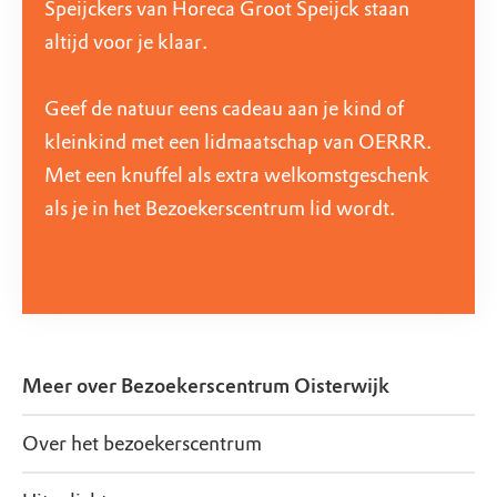
Speijckers van Horeca Groot Speijck staan
altijd voor je klaar.
Geef de natuur eens cadeau aan je kind of
kleinkind met een lidmaatschap van OERRR.
Met een knuffel als extra welkomstgeschenk
als je in het Bezoekerscentrum lid wordt.
Meer over
Bezoekerscentrum Oisterwijk
Over het bezoekerscentrum