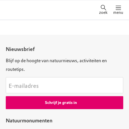
zoek
menu
Nieuwsbrief
Blijf op de hoogte van natuurnieuws, activiteiten en
routetips.
E-mailadres
Schrijf je gratis in
Natuurmonumenten