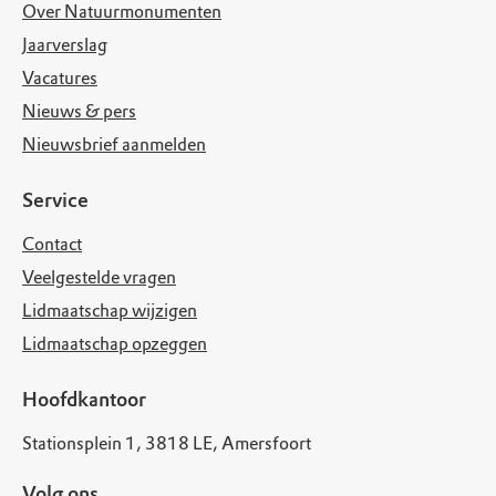
Over Natuurmonumenten
Jaarverslag
Vacatures
Nieuws & pers
Nieuwsbrief aanmelden
Service
Contact
Veelgestelde vragen
Lidmaatschap wijzigen
Lidmaatschap opzeggen
Hoofdkantoor
Stationsplein 1, 3818 LE, Amersfoort
Volg ons