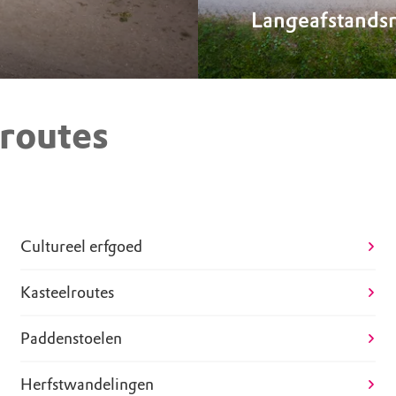
Langeafstands
routes
Heideroutes
Cultureel erfgoed
Kasteelroutes
Paddenstoelen
Herfstwandelingen