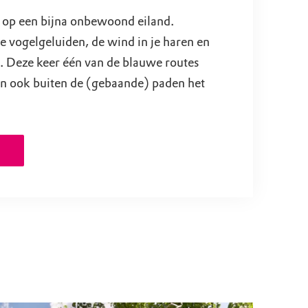
 op een bijna onbewoond eiland.
e vogelgeluiden, de wind in je haren en
t. Deze keer één van de blauwe routes
an ook buiten de (gebaande) paden het