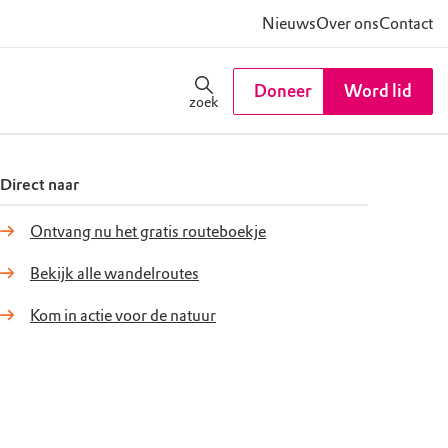
Nieuws
Over ons
Contact
Doneer
Word lid
zoek
Direct naar
Ontvang nu het gratis routeboekje
Bekijk alle wandelroutes
Kom in actie voor de natuur