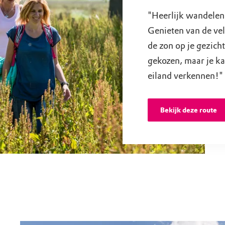
"Heerlijk wandelen
Genieten van de vel
de zon op je gezich
gekozen, maar je k
eiland verkennen!"
Bekijk deze route