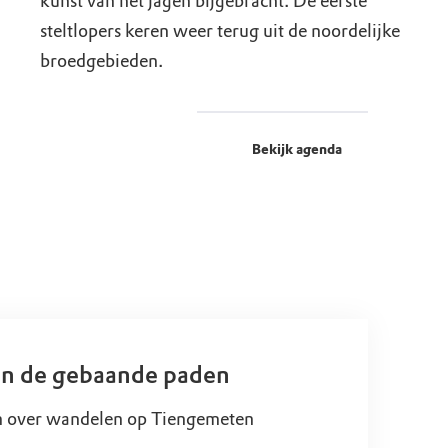
kunst van het jagen bijgebracht. De eerste
steltlopers keren weer terug uit de noordelijke
broedgebieden.
Bekijk agenda
en de gebaande paden
m over wandelen op Tiengemeten