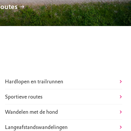
routes
Rolstoel-toegankelijke routes
Hardlopen en trailrunnen
Sportieve routes
Wandelen met de hond
Langeafstandswandelingen