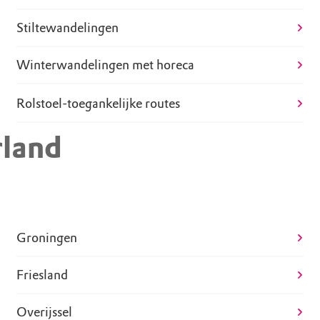
Stiltewandelingen
Winterwandelingen met horeca
rland
Drenthe
Groningen
Friesland
Overijssel