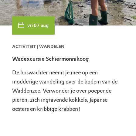
vri 07 aug
ACTIVITEIT | WANDELEN
Wadexcursie Schiermonnikoog
De boswachter neemt je mee op een
modderige wandeling over de bodem van de
Waddenzee. Verwonder je over poepende
pieren, zich ingravende kokkels, Japanse
oesters en kribbige krabben!