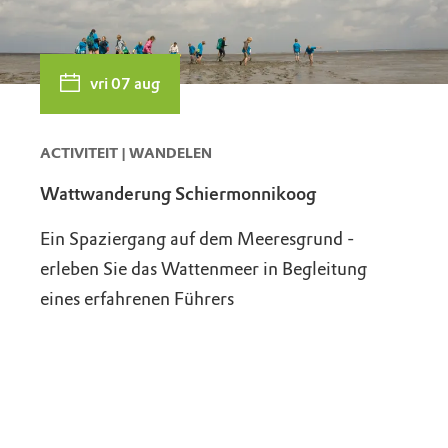
vri 07 aug
ACTIVITEIT | WANDELEN
Wattwanderung Schiermonnikoog
Ein Spaziergang auf dem Meeresgrund -
erleben Sie das Wattenmeer in Begleitung
eines erfahrenen Führers