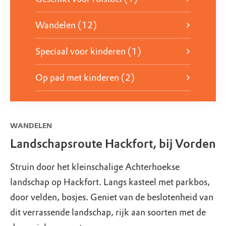
Wandelen (12)
Speciaal voor kinderen (1)
Op pad met kinderen (2)
WANDELEN
Landschapsroute Hackfort, bij Vorden
Struin door het kleinschalige Achterhoekse
landschap op Hackfort. Langs kasteel met parkbos,
door velden, bosjes. Geniet van de beslotenheid van
dit verrassende landschap, rijk aan soorten met de