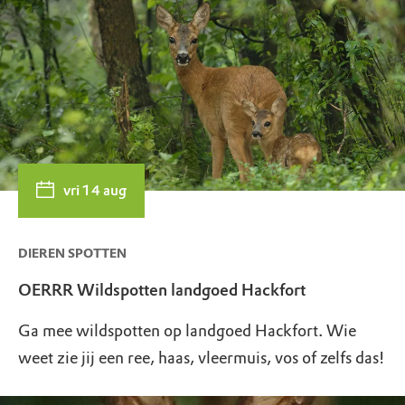
vri 14 aug
DIEREN SPOTTEN
OERRR Wildspotten landgoed Hackfort
Ga mee wildspotten op landgoed Hackfort. Wie
weet zie jij een ree, haas, vleermuis, vos of zelfs das!