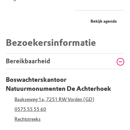
Bekijk agenda
Bezoekersinformatie
Bereikbaarheid
Boswachterskantoor
Natuurmonumenten De Achterhoek
Baakseweg 1a, 7251 RW Vorden (GD)
0575 55 55 60
Rechtstreeks