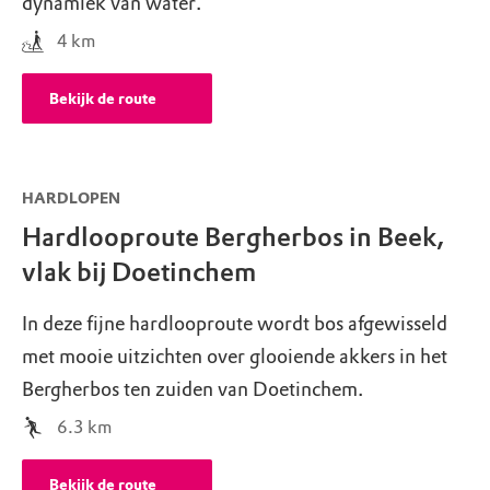
dynamiek van water.
4
km
Bekijk de route
HARDLOPEN
Hardlooproute Bergherbos in Beek,
vlak bij Doetinchem
In deze fijne hardlooproute wordt bos afgewisseld
met mooie uitzichten over glooiende akkers in het
Bergherbos ten zuiden van Doetinchem.
6.3
km
Bekijk de route