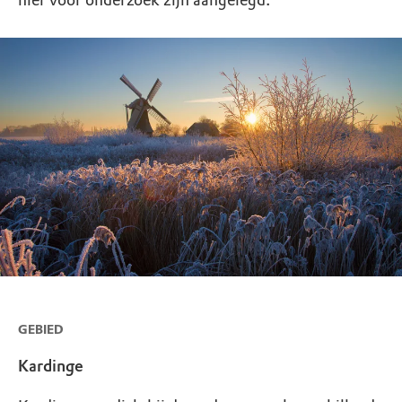
hier voor onderzoek zijn aangelegd.
GEBIED
Kardinge