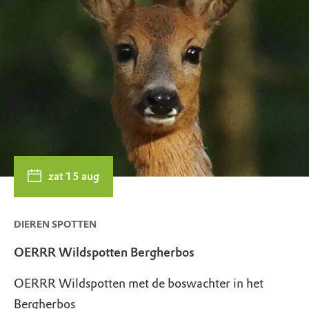
zat 15 aug
DIEREN SPOTTEN
OERRR Wildspotten Bergherbos
OERRR Wildspotten met de boswachter in het
Bergherbos