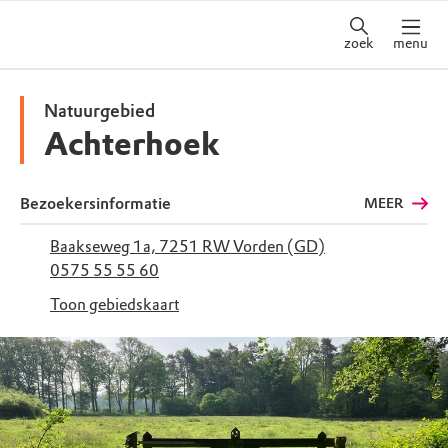
zoek
menu
Natuurgebied
Achterhoek
Bezoekersinformatie
MEER
Baakseweg 1a, 7251 RW Vorden (GD)
0575 55 55 60
Toon gebiedskaart