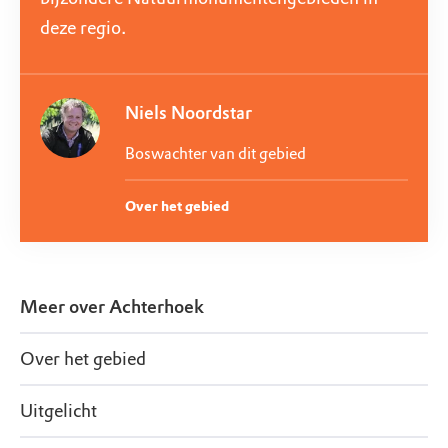
deze regio.
Niels Noordstar
Boswachter van dit gebied
Over het gebied
Meer over
Achterhoek
Over het gebied
Uitgelicht