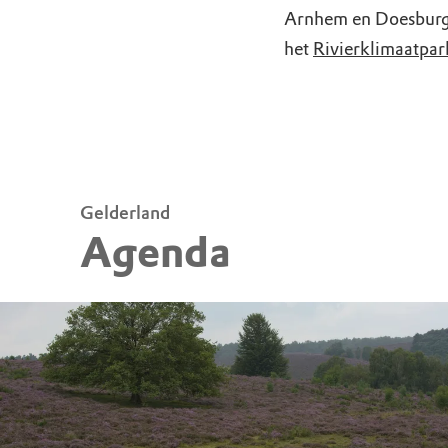
Arnhem en Doesburg,
het
Rivierklimaatpar
Gelderland
Agenda