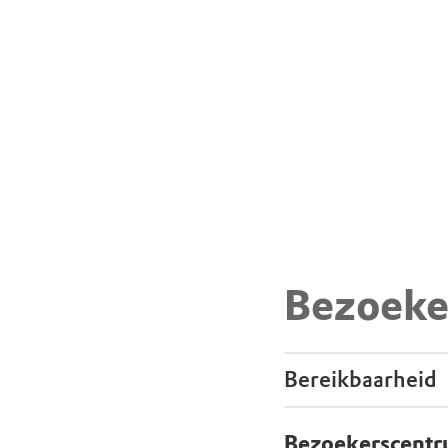
Bezoeke
Bereikbaarheid
Bezoekerscent