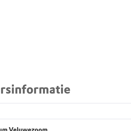
rsinformatie
rum Veluwezoom