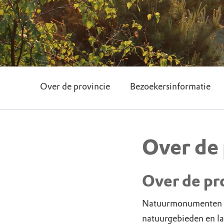
Over de provincie
Bezoekersinformatie
Over de 
Over de pr
Natuurmonumenten be
natuurgebieden en la