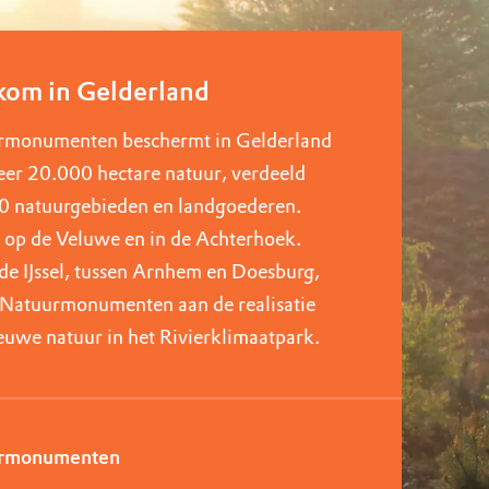
om in Gelderland
rmonumenten beschermt in Gelderland
er 20.000 hectare natuur, verdeeld
0 natuurgebieden en landgoederen.
 op de Veluwe en in de Achterhoek.
de IJssel, tussen Arnhem en Doesburg,
Natuurmonumenten aan de realisatie
euwe natuur in het Rivierklimaatpark.
rmonumenten