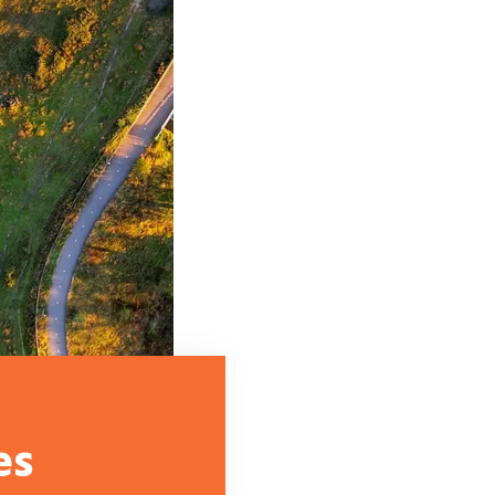
Bekijk alle projecten in Noord-Holland
es