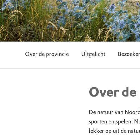
Over de provincie
Uitgelicht
Bezoeker
Over de 
De natuur van Noord-
sporten en spelen. N
lekker op uit de nat