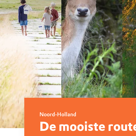
Noord-Holland
De mooiste rout