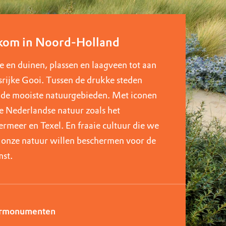
om in Noord-Holland
e en duinen, plassen en laagveen tot aan
srijke Gooi. Tussen de drukke steden
 de mooiste natuurgebieden. Met iconen
e Nederlandse natuur zoals het
rmeer en Texel. En fraaie cultuur die we
s onze natuur willen beschermen voor de
st.
rmonumenten