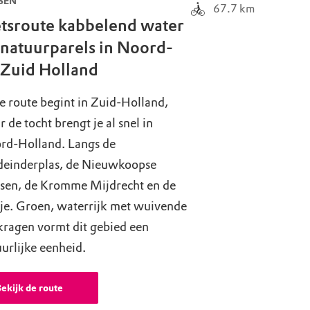
SEN
67.7
km
etsroute kabbelend water
 natuurparels in Noord-
 Zuid Holland
 route begint in Zuid-Holland,
 de tocht brengt je al snel in
rd-Holland. Langs de
deinderplas, de Nieuwkoopse
ssen, de Kromme Mijdrecht en de
je. Groen, waterrijk met wuivende
kragen vormt dit gebied een
urlijke eenheid.
ekijk de route